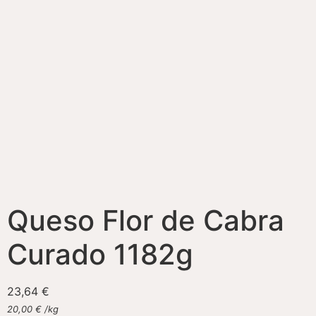
Queso Flor de Cabra
Curado 1182g
23,64
€
20,00
€
/
kg