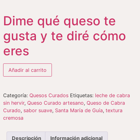
Dime qué queso te
gusta y te diré cómo
eres
Añadir al carrito
Categoría:
Quesos Curados
Etiquetas:
leche de cabra
sin hervir
,
Queso Curado artesano
,
Queso de Cabra
Curado
,
sabor suave
,
Santa María de Guía
,
textura
cremosa
Descripción
Información adicional