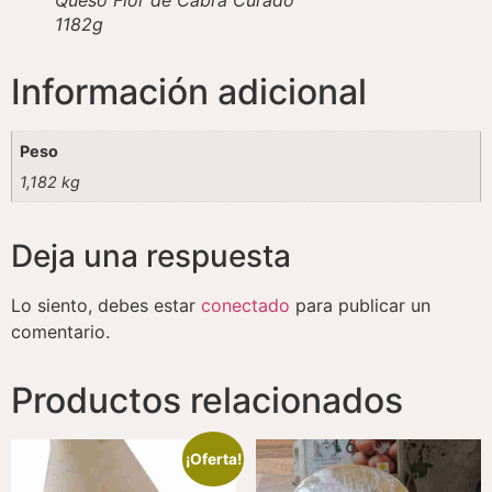
Queso Flor de Cabra Curado
1182g
Información adicional
Peso
1,182 kg
Deja una respuesta
Lo siento, debes estar
conectado
para publicar un
comentario.
Productos relacionados
¡Oferta!